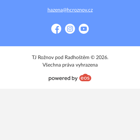
hazena@hcroznov.cz
Facebook
Instagram
YouTube
TJ Rožnov pod Radhoštěm © 2026.
Všechna práva vyhrazena