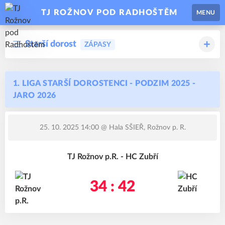
TJ ROŽNOV POD RADHOŠTĚM
MENU
Starší dorost
ZÁPASY
1. LIGA STARŠÍ DOROSTENCI - PODZIM 2025 -
JARO 2026
25. 10. 2025 14:00
@ Hala SŠIEŘ, Rožnov p. R.
TJ Rožnov p.R. - HC Zubří
34 : 42