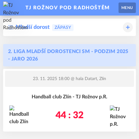
TJ ROŽNOV POD RADHOŠTĚM
MENU
Mladší dorost
ZÁPASY
2. LIGA MLADŠÍ DOROSTENCI SM - PODZIM 2025
- JARO 2026
23. 11. 2025 18:00
@ hala Datart, Zlín
Handball club Zlín - TJ Rožnov p.R.
44 : 32