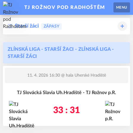
TJ ROŽNOV POD RADHOŠTĚM
MENU
Starší žáci
ZÁPASY
ZLÍNSKÁ LIGA - STARŠÍ ŽACI - ZLÍNSKÁ LIGA -
STARŠÍ ŽÁCI
11. 4. 2026 16:30
@ hala Uherské Hradiště
TJ Slovácká Slavia Uh.Hradiště - TJ Rožnov p.R.
33 : 31