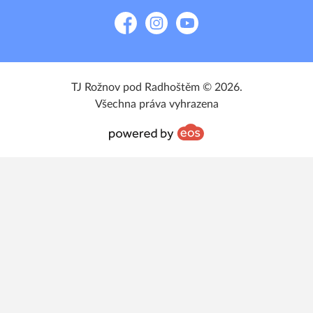
Facebook
Instagram
YouTube
TJ Rožnov pod Radhoštěm © 2026.
Všechna práva vyhrazena