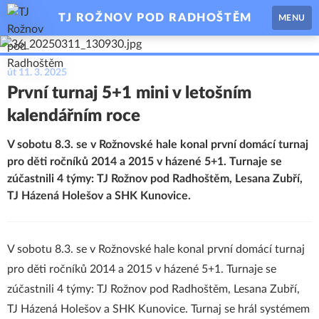
TJ ROŽNOV POD RADHOŠTĚM
MENU
út 11. 3. 2025
První turnaj 5+1 mini v letošním
kalendářním roce
V sobotu 8.3. se v Rožnovské hale konal první domácí turnaj
pro děti ročníků 2014 a 2015 v házené 5+1. Turnaje se
zúčastnili 4 týmy: TJ Rožnov pod Radhoštěm, Lesana Zubří,
TJ Házená Holešov a SHK Kunovice.
V sobotu 8.3. se v Rožnovské hale konal první domácí turnaj
pro děti ročníků 2014 a 2015 v házené 5+1. Turnaje se
zúčastnili 4 týmy: TJ Rožnov pod Radhoštěm, Lesana Zubří,
TJ Házená Holešov a SHK Kunovice. Turnaj se hrál systémem